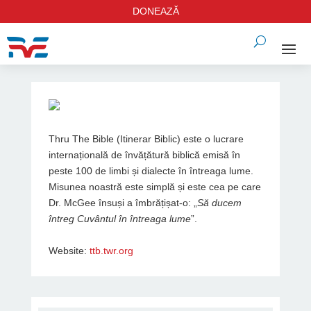
DONEAZĂ
Thru The Bible (Itinerar Biblic) este o lucrare
internațională de învățătură biblică emisă în
peste 100 de limbi și dialecte în întreaga lume.
Misunea noastră este simplă și este cea pe care
Dr. McGee însuși a îmbrățișat-o: „
Să ducem
întreg Cuvântul în întreaga lume
”.
Website:
ttb.twr.org