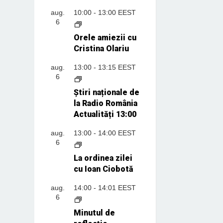
aug.
10:00
-
13:00
EEST
6
Orele amiezii cu
Cristina Olariu
aug.
13:00
-
13:15
EEST
6
Știri naționale de
la Radio România
Actualități 13:00
aug.
13:00
-
14:00
EEST
6
La ordinea zilei
cu Ioan Ciobotă
aug.
14:00
-
14:01
EEST
6
Minutul de