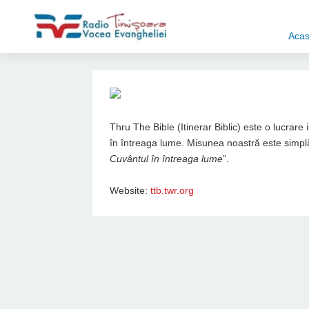
Aca
Thru The Bible (Itinerar Biblic) este o lucrare
în întreaga lume. Misunea noastră este simplă
Cuvântul în întreaga lume
”.
Website:
ttb.twr.org