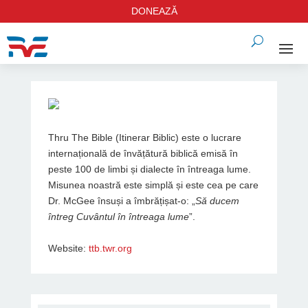
DONEAZĂ
Thru The Bible (Itinerar Biblic) este o lucrare
internațională de învățătură biblică emisă în
peste 100 de limbi și dialecte în întreaga lume.
Misunea noastră este simplă și este cea pe care
Dr. McGee însuși a îmbrățișat-o: „
Să ducem
întreg Cuvântul în întreaga lume
”.
Website:
ttb.twr.org