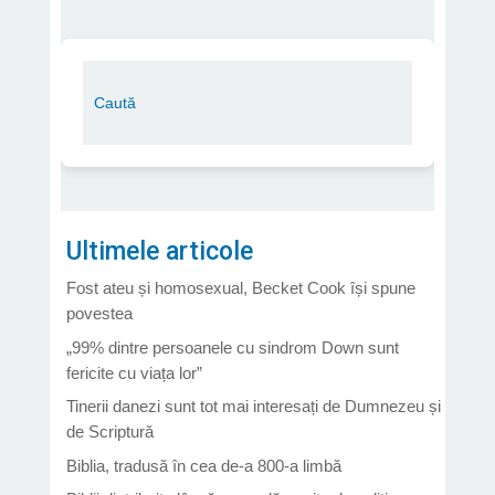
Ultimele articole
Fost ateu și homosexual, Becket Cook își spune
povestea
„99% dintre persoanele cu sindrom Down sunt
fericite cu viața lor”
Tinerii danezi sunt tot mai interesați de Dumnezeu și
de Scriptură
Biblia, tradusă în cea de-a 800-a limbă