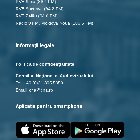
RVE Sibiu
(89.4 FM)
RVE Suceava
(94.2 FM)
RVE Zalău
(94.0 FM)
Radio 9 FM, Moldova Nouă
(106.6 FM)
Informații legale
Politica de confidențialitate
Consiliul Naţional al Audiovizualului
Tel: +40 (0)21 305 5350
Email: cna@cna.ro
Aplicația pentru smartphone