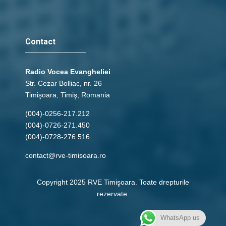
Contact
Radio Vocea Evangheliei
Str. Cezar Bolliac, nr. 26
Timişoara, Timiş, Romania
(004)-0256-217.212
(004)-0726-271.450
(004)-0728-276.516
contact@rve-timisoara.ro
Copyright 2025 RVE Timişoara. Toate drepturile
rezervate.
WhatsApp us