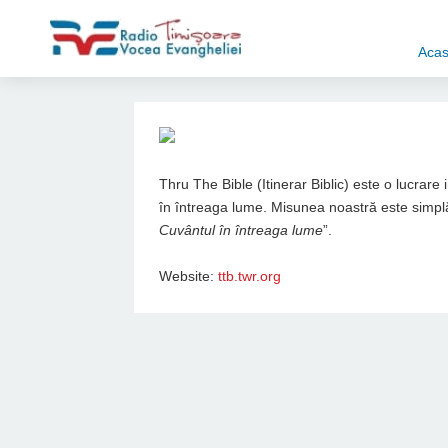
Aca
Thru The Bible (Itinerar Biblic) este o lucrare
în întreaga lume. Misunea noastră este simplă
Cuvântul în întreaga lume
”.
Website:
ttb.twr.org