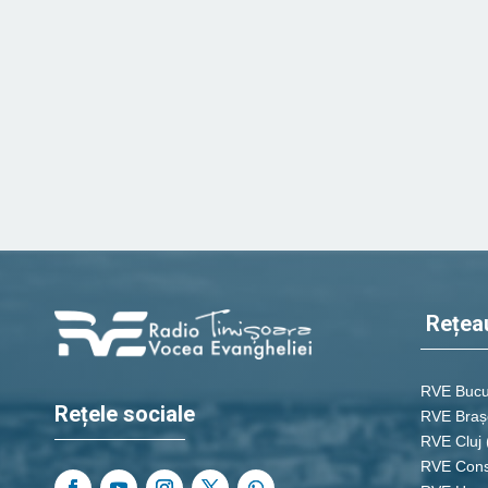
Rețea
RVE Bucu
Rețele sociale
RVE Braș
RVE Cluj
RVE Cons