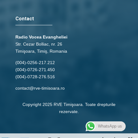
Contact
Radio Vocea Evangheliei
Str. Cezar Bolliac, nr. 26
Timişoara, Timiş, Romania
(004)-0256-217.212
(004)-0726-271.450
(004)-0728-276.516
contact@rve-timisoara.ro
Copyright 2025 RVE Timişoara. Toate drepturile
rezervate.
WhatsApp us