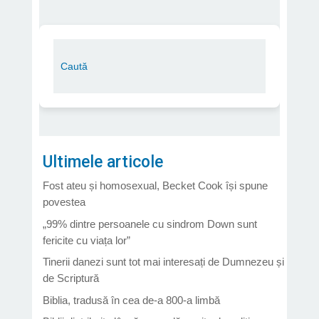
Ultimele articole
Fost ateu și homosexual, Becket Cook își spune
povestea
„99% dintre persoanele cu sindrom Down sunt
fericite cu viața lor”
Tinerii danezi sunt tot mai interesați de Dumnezeu și
de Scriptură
Biblia, tradusă în cea de-a 800-a limbă