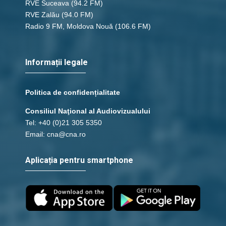
RVE Suceava
(94.2 FM)
RVE Zalău
(94.0 FM)
Radio 9 FM, Moldova Nouă
(106.6 FM)
Informații legale
Politica de confidențialitate
Consiliul Naţional al Audiovizualului
Tel: +40 (0)21 305 5350
Email: cna@cna.ro
Aplicația pentru smartphone