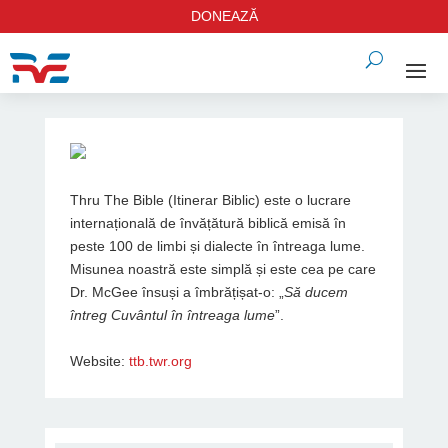
DONEAZĂ
Thru The Bible (Itinerar Biblic) este o lucrare
internațională de învățătură biblică emisă în
peste 100 de limbi și dialecte în întreaga lume.
Misunea noastră este simplă și este cea pe care
Dr. McGee însuși a îmbrățișat-o: „
Să ducem
întreg Cuvântul în întreaga lume
”.
Website:
ttb.twr.org