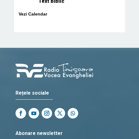
Text biblic
Vezi Calendar
Rețele sociale
Abonare newsletter