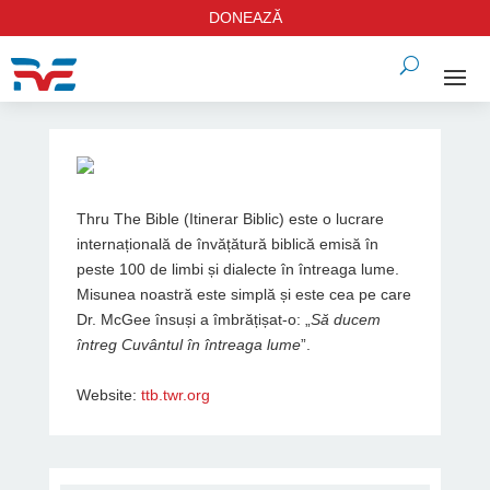
DONEAZĂ
Thru The Bible (Itinerar Biblic) este o lucrare
internațională de învățătură biblică emisă în
peste 100 de limbi și dialecte în întreaga lume.
Misunea noastră este simplă și este cea pe care
Dr. McGee însuși a îmbrățișat-o: „
Să ducem
întreg Cuvântul în întreaga lume
”.
Website:
ttb.twr.org