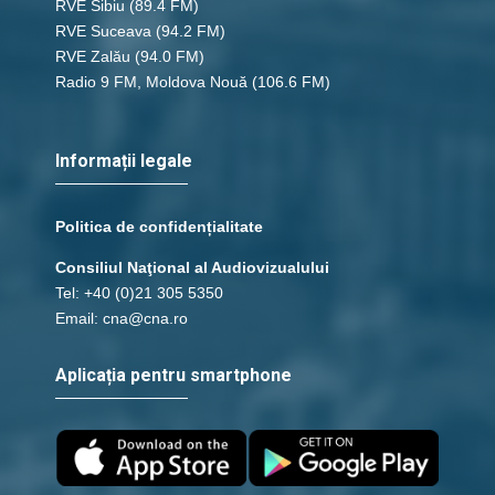
RVE Sibiu
(89.4 FM)
RVE Suceava
(94.2 FM)
RVE Zalău
(94.0 FM)
Radio 9 FM, Moldova Nouă
(106.6 FM)
Informații legale
Politica de confidențialitate
Consiliul Naţional al Audiovizualului
Tel: +40 (0)21 305 5350
Email: cna@cna.ro
Aplicația pentru smartphone