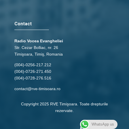
Contact
Radio Vocea Evangheliei
Str. Cezar Bolliac, nr. 26
Timişoara, Timiş, Romania
(004)-0256-217.212
(004)-0726-271.450
(004)-0728-276.516
contact@rve-timisoara.ro
Copyright 2025 RVE Timişoara. Toate drepturile
rezervate.
WhatsApp us