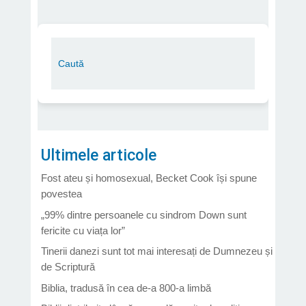
Ultimele articole
Fost ateu și homosexual, Becket Cook își spune
povestea
„99% dintre persoanele cu sindrom Down sunt
fericite cu viața lor”
Tinerii danezi sunt tot mai interesați de Dumnezeu și
de Scriptură
Biblia, tradusă în cea de-a 800-a limbă