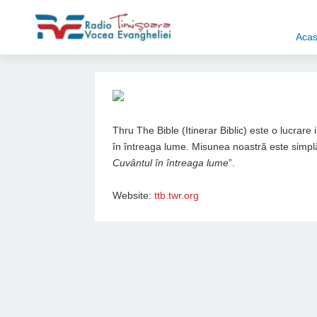
Aca
Thru The Bible (Itinerar Biblic) este o lucrare
în întreaga lume. Misunea noastră este simplă
Cuvântul în întreaga lume
”.
Website:
ttb.twr.org