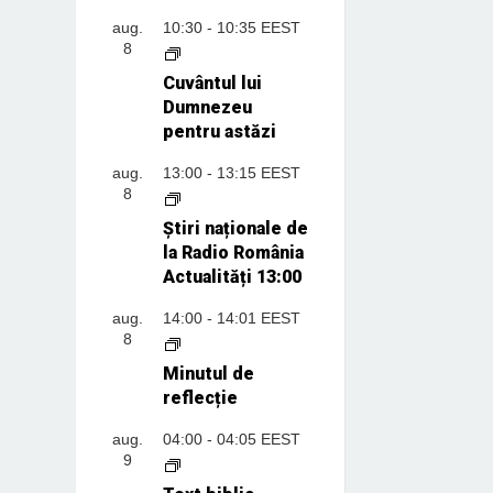
aug.
10:30
-
10:35
EEST
8
Cuvântul lui
Dumnezeu
pentru astăzi
aug.
13:00
-
13:15
EEST
8
Știri naționale de
la Radio România
Actualități 13:00
aug.
14:00
-
14:01
EEST
8
Minutul de
reflecție
aug.
04:00
-
04:05
EEST
9