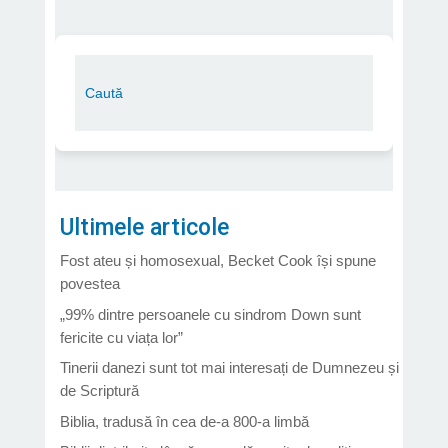
Ultimele articole
Fost ateu și homosexual, Becket Cook își spune
povestea
„99% dintre persoanele cu sindrom Down sunt
fericite cu viața lor”
Tinerii danezi sunt tot mai interesați de Dumnezeu și
de Scriptură
Biblia, tradusă în cea de-a 800-a limbă