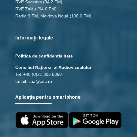
RVE Suceava
(94.2 FM)
RVE Zalău
(94.0 FM)
Radio 9 FM, Moldova Nouă
(106.6 FM)
Informații legale
Politica de confidențialitate
Consiliul Naţional al Audiovizualului
Tel: +40 (0)21 305 5350
Email: cna@cna.ro
Aplicația pentru smartphone