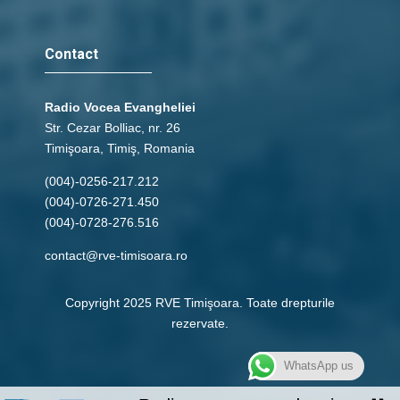
Contact
Radio Vocea Evangheliei
Str. Cezar Bolliac, nr. 26
Timişoara, Timiş, Romania
(004)-0256-217.212
(004)-0726-271.450
(004)-0728-276.516
contact@rve-timisoara.ro
Copyright 2025 RVE Timişoara. Toate drepturile
rezervate.
WhatsApp us