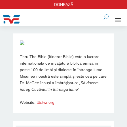
DONEAZĂ
Thru The Bible (Itinerar Biblic) este o lucrare
internațională de învățătură biblică emisă în
peste 100 de limbi și dialecte în întreaga lume.
Misunea noastră este simplă și este cea pe care
Dr. McGee însuși a îmbrățișat-o: „
Să ducem
întreg Cuvântul în întreaga lume
”.
Website:
ttb.twr.org