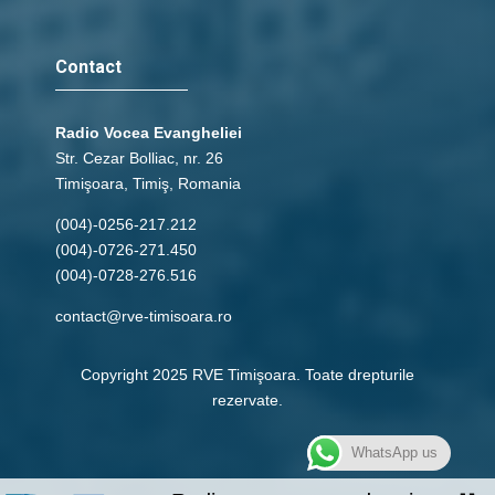
Contact
Radio Vocea Evangheliei
Str. Cezar Bolliac, nr. 26
Timişoara, Timiş, Romania
(004)-0256-217.212
(004)-0726-271.450
(004)-0728-276.516
contact@rve-timisoara.ro
Copyright 2025 RVE Timişoara. Toate drepturile
rezervate.
WhatsApp us