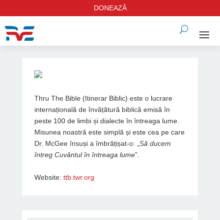
DONEAZĂ
Thru The Bible (Itinerar Biblic) este o lucrare
internațională de învățătură biblică emisă în
peste 100 de limbi și dialecte în întreaga lume.
Misunea noastră este simplă și este cea pe care
Dr. McGee însuși a îmbrățișat-o: „
Să ducem
întreg Cuvântul în întreaga lume
”.
Website:
ttb.twr.org