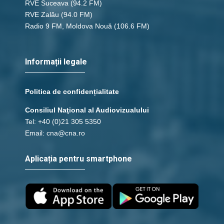
RVE Suceava
(94.2 FM)
RVE Zalău
(94.0 FM)
Radio 9 FM, Moldova Nouă
(106.6 FM)
Informații legale
Politica de confidențialitate
Consiliul Naţional al Audiovizualului
Tel: +40 (0)21 305 5350
Email: cna@cna.ro
Aplicația pentru smartphone