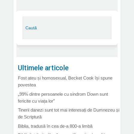
Ultimele articole
Fost ateu și homosexual, Becket Cook își spune
povestea
„99% dintre persoanele cu sindrom Down sunt
fericite cu viața lor”
Tinerii danezi sunt tot mai interesați de Dumnezeu și
de Scriptură
Biblia, tradusă în cea de-a 800-a limbă