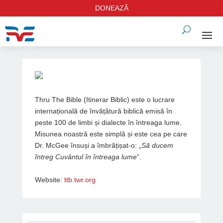
DONEAZĂ
Thru The Bible (Itinerar Biblic) este o lucrare
internațională de învățătură biblică emisă în
peste 100 de limbi și dialecte în întreaga lume.
Misunea noastră este simplă și este cea pe care
Dr. McGee însuși a îmbrățișat-o: „
Să ducem
întreg Cuvântul în întreaga lume
”.
Website:
ttb.twr.org