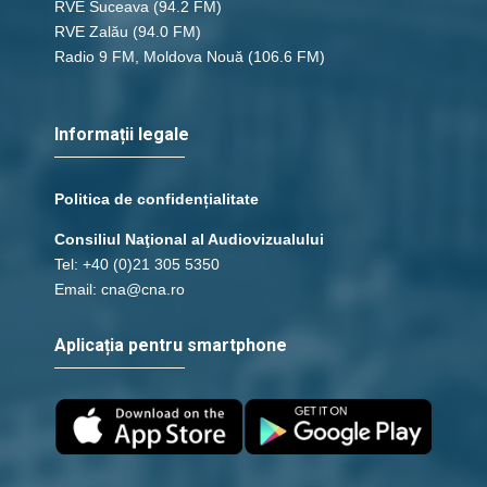
RVE Suceava
(94.2 FM)
RVE Zalău
(94.0 FM)
Radio 9 FM, Moldova Nouă
(106.6 FM)
Informații legale
Politica de confidențialitate
Consiliul Naţional al Audiovizualului
Tel: +40 (0)21 305 5350
Email: cna@cna.ro
Aplicația pentru smartphone