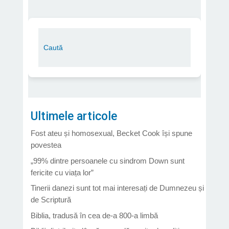
Ultimele articole
Fost ateu și homosexual, Becket Cook își spune
povestea
„99% dintre persoanele cu sindrom Down sunt
fericite cu viața lor”
Tinerii danezi sunt tot mai interesați de Dumnezeu și
de Scriptură
Biblia, tradusă în cea de-a 800-a limbă