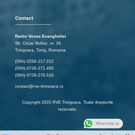
Contact
Radio Vocea Evangheliei
Str. Cezar Bolliac, nr. 26
Timişoara, Timiş, Romania
(004)-0256-217.212
(004)-0726-271.450
(004)-0728-276.516
contact@rve-timisoara.ro
Copyright 2025 RVE Timişoara. Toate drepturile
rezervate.
WhatsApp us