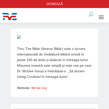
DONEAZĂ
Thru The Bible (Itinerar Biblic) este o lucrare
internațională de învățătură biblică emisă în
peste 100 de limbi și dialecte în întreaga lume.
Misunea noastră este simplă și este cea pe care
Dr. McGee însuși a îmbrățișat-o: „
Să ducem
întreg Cuvântul în întreaga lume
”.
Website:
ttb.twr.org