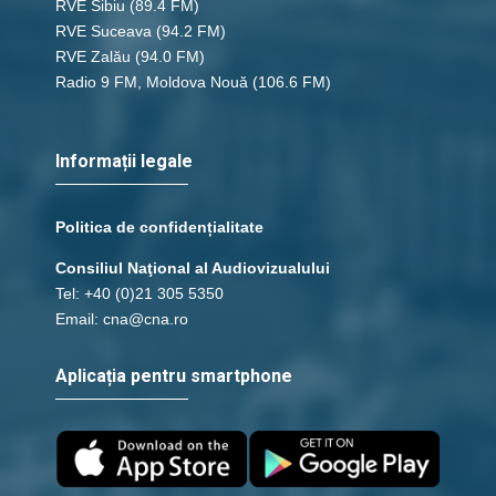
RVE Sibiu
(89.4 FM)
RVE Suceava
(94.2 FM)
RVE Zalău
(94.0 FM)
Radio 9 FM, Moldova Nouă
(106.6 FM)
Informații legale
Politica de confidențialitate
Consiliul Naţional al Audiovizualului
Tel: +40 (0)21 305 5350
Email: cna@cna.ro
Aplicația pentru smartphone