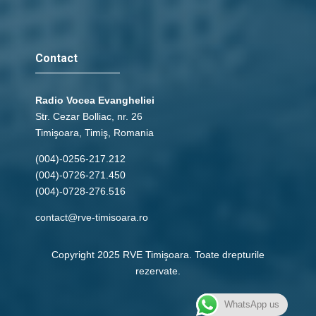
Contact
Radio Vocea Evangheliei
Str. Cezar Bolliac, nr. 26
Timişoara, Timiş, Romania
(004)-0256-217.212
(004)-0726-271.450
(004)-0728-276.516
contact@rve-timisoara.ro
Copyright 2025 RVE Timişoara. Toate drepturile
rezervate.
WhatsApp us