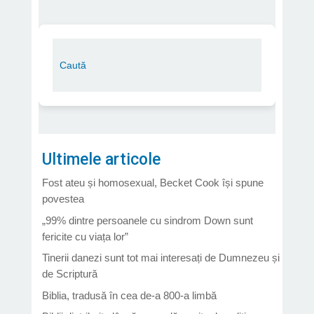
Ultimele articole
Fost ateu și homosexual, Becket Cook își spune
povestea
„99% dintre persoanele cu sindrom Down sunt
fericite cu viața lor”
Tinerii danezi sunt tot mai interesați de Dumnezeu și
de Scriptură
Biblia, tradusă în cea de-a 800-a limbă