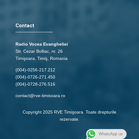
Contact
Radio Vocea Evangheliei
Str. Cezar Bolliac, nr. 26
Timişoara, Timiş, Romania
(004)-0256-217.212
(004)-0726-271.450
(004)-0728-276.516
contact@rve-timisoara.ro
Copyright 2025 RVE Timişoara. Toate drepturile
rezervate.
WhatsApp us