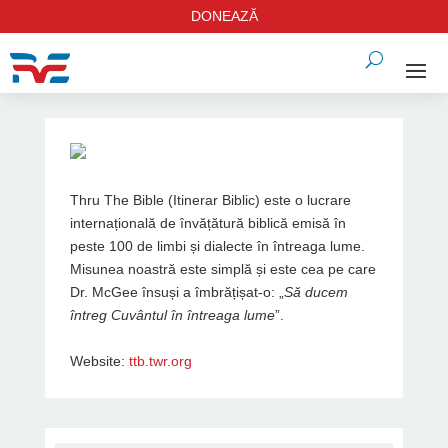
DONEAZĂ
Thru The Bible (Itinerar Biblic) este o lucrare
internațională de învățătură biblică emisă în
peste 100 de limbi și dialecte în întreaga lume.
Misunea noastră este simplă și este cea pe care
Dr. McGee însuși a îmbrățișat-o: „
Să ducem
întreg Cuvântul în întreaga lume
”.
Website:
ttb.twr.org