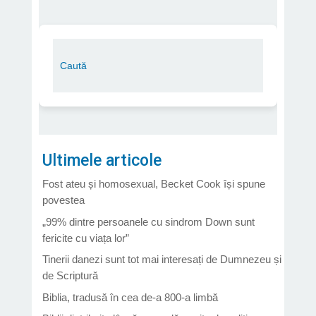
Ultimele articole
Fost ateu și homosexual, Becket Cook își spune
povestea
„99% dintre persoanele cu sindrom Down sunt
fericite cu viața lor”
Tinerii danezi sunt tot mai interesați de Dumnezeu și
de Scriptură
Biblia, tradusă în cea de-a 800-a limbă