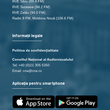
RVE Sibiu
(89.4 FM)
RVE Suceava
(94.2 FM)
RVE Zalău
(94.0 FM)
Radio 9 FM, Moldova Nouă
(106.6 FM)
Informații legale
Politica de confidențialitate
Consiliul Naţional al Audiovizualului
Tel: +40 (0)21 305 5350
Email: cna@cna.ro
Aplicația pentru smartphone