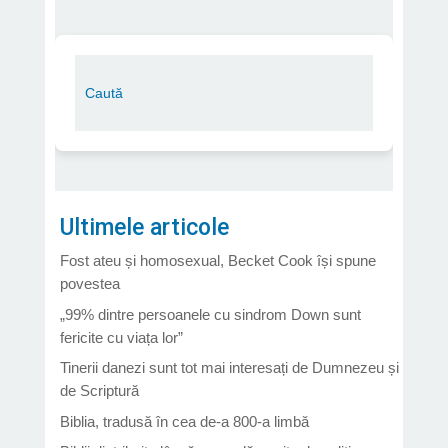
Ultimele articole
Fost ateu și homosexual, Becket Cook își spune
povestea
„99% dintre persoanele cu sindrom Down sunt
fericite cu viața lor”
Tinerii danezi sunt tot mai interesați de Dumnezeu și
de Scriptură
Biblia, tradusă în cea de-a 800-a limbă