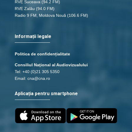
RVE Suceava
(94.2 FM)
RVE Zalău
(94.0 FM)
Radio 9 FM, Moldova Nouă
(106.6 FM)
Informații legale
Politica de confidențialitate
Consiliul Naţional al Audiovizualului
Tel: +40 (0)21 305 5350
Email: cna@cna.ro
Aplicația pentru smartphone