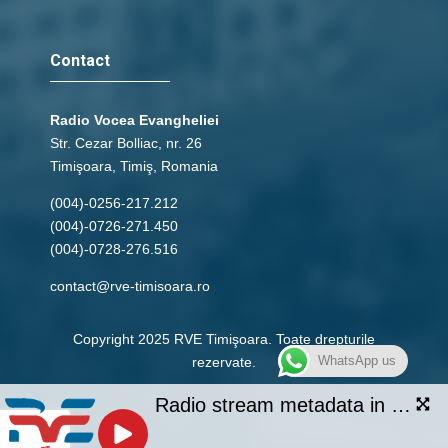
Contact
Radio Vocea Evangheliei
Str. Cezar Bolliac, nr. 26
Timişoara, Timiş, Romania
(004)-0256-217.212
(004)-0726-271.450
(004)-0728-276.516
contact@rve-timisoara.ro
Copyright 2025 RVE Timişoara. Toate drepturile
WhatsApp us
rezervate.
Radio station is currently offline.