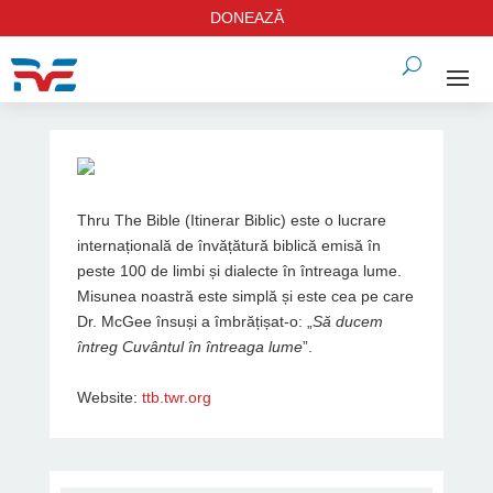
DONEAZĂ
Thru The Bible (Itinerar Biblic) este o lucrare
internațională de învățătură biblică emisă în
peste 100 de limbi și dialecte în întreaga lume.
Misunea noastră este simplă și este cea pe care
Dr. McGee însuși a îmbrățișat-o: „
Să ducem
întreg Cuvântul în întreaga lume
”.
Website:
ttb.twr.org