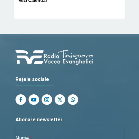
Vezi Calendar
Rețele sociale
Abonare newsletter
Nume
*