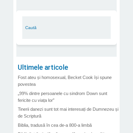
Ultimele articole
Fost ateu și homosexual, Becket Cook își spune
povestea
„99% dintre persoanele cu sindrom Down sunt
fericite cu viața lor”
Tinerii danezi sunt tot mai interesați de Dumnezeu și
de Scriptură
Biblia, tradusă în cea de-a 800-a limbă