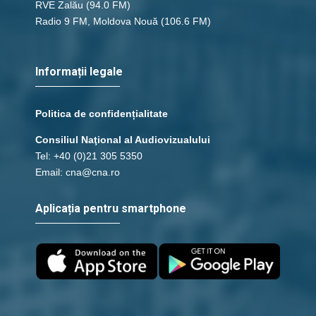
RVE Zalău
(94.0 FM)
Radio 9 FM, Moldova Nouă
(106.6 FM)
Informații legale
Politica de confidențialitate
Consiliul Naţional al Audiovizualului
Tel: +40 (0)21 305 5350
Email: cna@cna.ro
Aplicația pentru smartphone