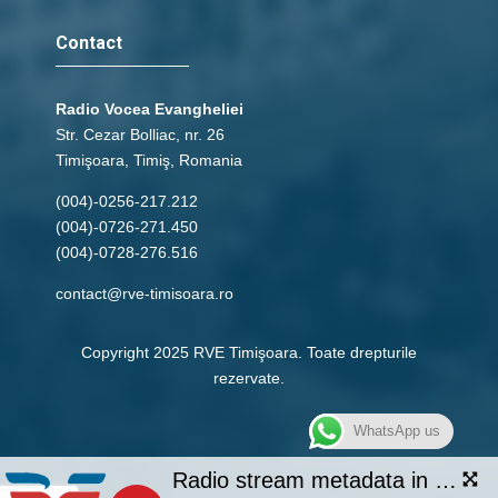
Contact
Radio Vocea Evangheliei
Str. Cezar Bolliac, nr. 26
Timişoara, Timiş, Romania
(004)-0256-217.212
(004)-0726-271.450
(004)-0728-276.516
contact@rve-timisoara.ro
Copyright 2025 RVE Timişoara. Toate drepturile
rezervate.
WhatsApp us
Radio stream metadata in not available.