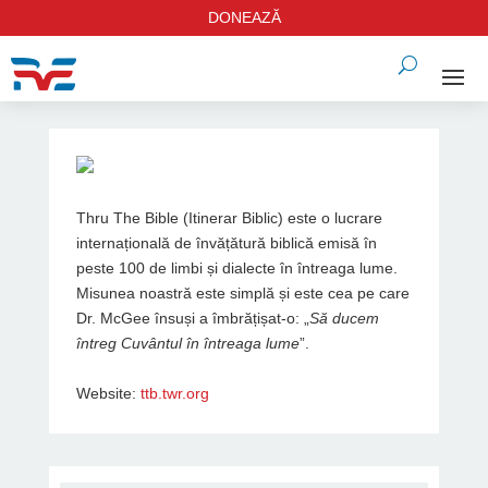
DONEAZĂ
Thru The Bible (Itinerar Biblic) este o lucrare
internațională de învățătură biblică emisă în
peste 100 de limbi și dialecte în întreaga lume.
Misunea noastră este simplă și este cea pe care
Dr. McGee însuși a îmbrățișat-o: „
Să ducem
întreg Cuvântul în întreaga lume
”.
Website:
ttb.twr.org