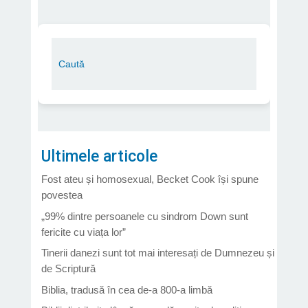
Ultimele articole
Fost ateu și homosexual, Becket Cook își spune
povestea
„99% dintre persoanele cu sindrom Down sunt
fericite cu viața lor”
Tinerii danezi sunt tot mai interesați de Dumnezeu și
de Scriptură
Biblia, tradusă în cea de-a 800-a limbă