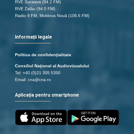
RVE Suceava
(94.2 FM)
RVE Zalău
(94.0 FM)
Radio 9 FM, Moldova Nouă
(106.6 FM)
Informații legale
Politica de confidențialitate
Consiliul Naţional al Audiovizualului
Tel: +40 (0)21 305 5350
Email: cna@cna.ro
Aplicația pentru smartphone