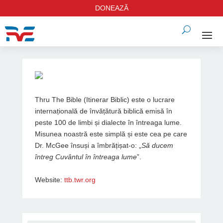
DONEAZĂ
Thru The Bible (Itinerar Biblic) este o lucrare
internațională de învățătură biblică emisă în
peste 100 de limbi și dialecte în întreaga lume.
Misunea noastră este simplă și este cea pe care
Dr. McGee însuși a îmbrățișat-o: „
Să ducem
întreg Cuvântul în întreaga lume
”.
Website:
ttb.twr.org