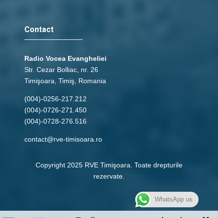
Contact
Radio Vocea Evangheliei
Str. Cezar Bolliac, nr. 26
Timişoara, Timiş, Romania
(004)-0256-217.212
(004)-0726-271.450
(004)-0728-276.516
contact@rve-timisoara.ro
Copyright 2025 RVE Timişoara. Toate drepturile
rezervate.
WhatsApp us