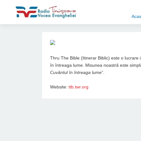
Aca
Thru The Bible (Itinerar Biblic) este o lucrare
în întreaga lume. Misunea noastră este simplă
Cuvântul în întreaga lume
”.
Website:
ttb.twr.org