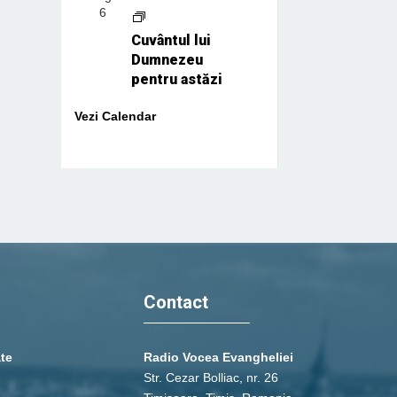
6
Cuvântul lui
Dumnezeu
pentru astăzi
Vezi Calendar
Contact
ate
Radio Vocea Evangheliei
Str. Cezar Bolliac, nr. 26