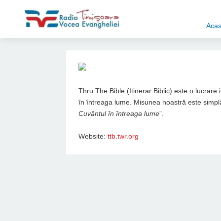
Aca
Thru The Bible (Itinerar Biblic) este o lucrare
în întreaga lume. Misunea noastră este simplă
Cuvântul în întreaga lume
”.
Website:
ttb.twr.org