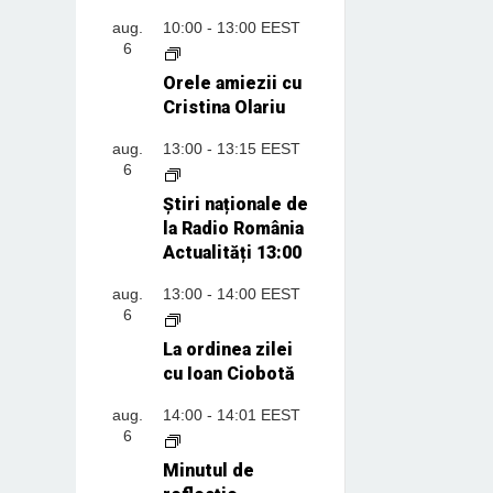
aug.
10:00
-
13:00
EEST
6
Orele amiezii cu
Cristina Olariu
aug.
13:00
-
13:15
EEST
6
Știri naționale de
la Radio România
Actualități 13:00
aug.
13:00
-
14:00
EEST
6
La ordinea zilei
cu Ioan Ciobotă
aug.
14:00
-
14:01
EEST
6
Minutul de