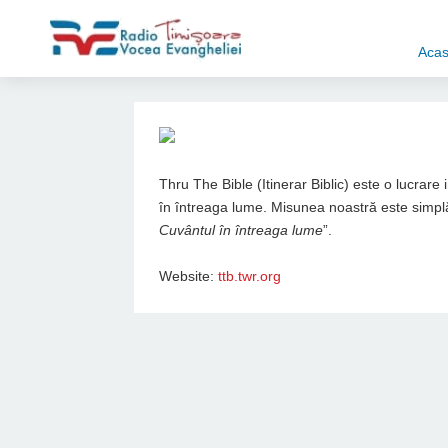
Aca
Thru The Bible (Itinerar Biblic) este o lucrare
în întreaga lume. Misunea noastră este simplă
Cuvântul în întreaga lume
”.
Website:
ttb.twr.org