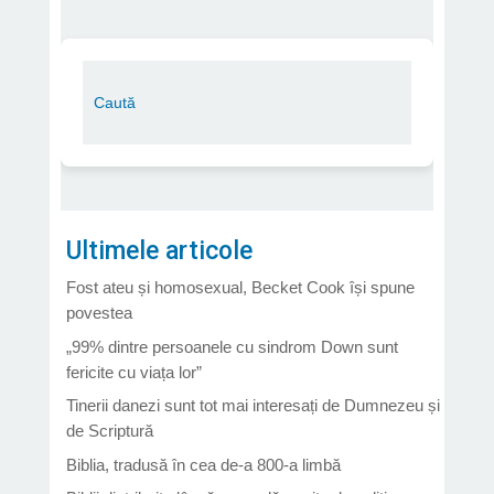
Ultimele articole
Fost ateu și homosexual, Becket Cook își spune
povestea
„99% dintre persoanele cu sindrom Down sunt
fericite cu viața lor”
Tinerii danezi sunt tot mai interesați de Dumnezeu și
de Scriptură
Biblia, tradusă în cea de-a 800-a limbă