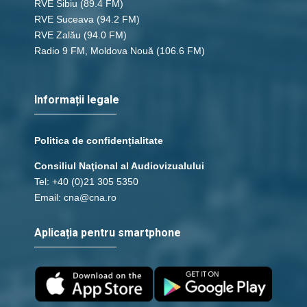
RVE Sibiu
(89.4 FM)
RVE Suceava
(94.2 FM)
RVE Zalău
(94.0 FM)
Radio 9 FM, Moldova Nouă
(106.6 FM)
Informații legale
Politica de confidențialitate
Consiliul Naţional al Audiovizualului
Tel: +40 (0)21 305 5350
Email: cna@cna.ro
Aplicația pentru smartphone