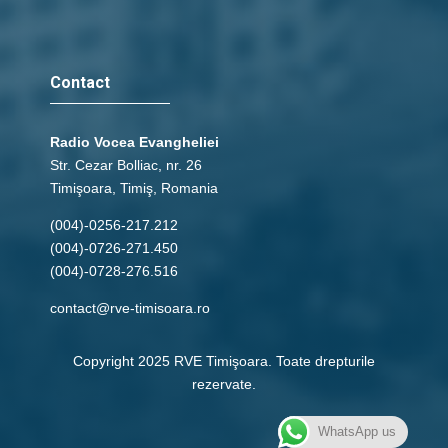
Contact
Radio Vocea Evangheliei
Str. Cezar Bolliac, nr. 26
Timişoara, Timiş, Romania
(004)-0256-217.212
(004)-0726-271.450
(004)-0728-276.516
contact@rve-timisoara.ro
Copyright 2025 RVE Timişoara. Toate drepturile
rezervate.
WhatsApp us