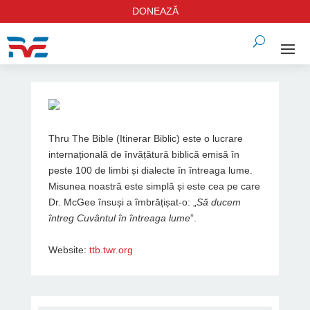
DONEAZĂ
Thru The Bible (Itinerar Biblic) este o lucrare
internațională de învățătură biblică emisă în
peste 100 de limbi și dialecte în întreaga lume.
Misunea noastră este simplă și este cea pe care
Dr. McGee însuși a îmbrățișat-o: „
Să ducem
întreg Cuvântul în întreaga lume
”.
Website:
ttb.twr.org