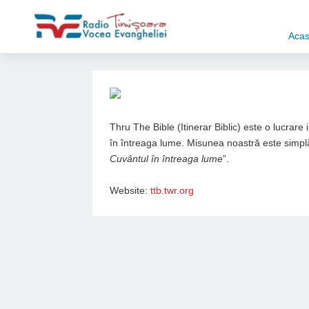
Aca
Thru The Bible (Itinerar Biblic) este o lucrare
în întreaga lume. Misunea noastră este simplă
Cuvântul în întreaga lume
”.
Website:
ttb.twr.org