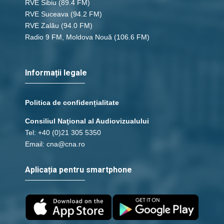
RVE Sibiu
(89.4 FM)
RVE Suceava
(94.2 FM)
RVE Zalău
(94.0 FM)
Radio 9 FM, Moldova Nouă
(106.6 FM)
Informații legale
Politica de confidențialitate
Consiliul Naţional al Audiovizualului
Tel: +40 (0)21 305 5350
Email: cna@cna.ro
Aplicația pentru smartphone