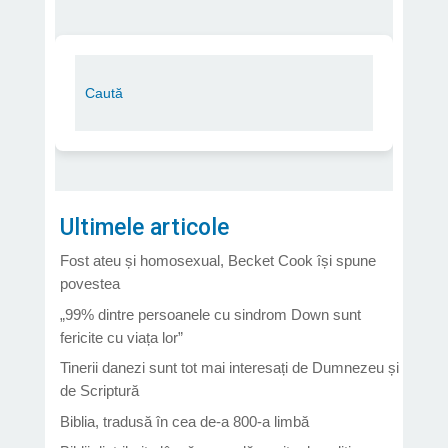
Ultimele articole
Fost ateu și homosexual, Becket Cook își spune
povestea
„99% dintre persoanele cu sindrom Down sunt
fericite cu viața lor”
Tinerii danezi sunt tot mai interesați de Dumnezeu și
de Scriptură
Biblia, tradusă în cea de-a 800-a limbă