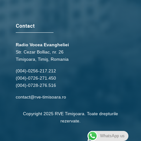
Contact
Radio Vocea Evangheliei
Str. Cezar Bolliac, nr. 26
Timişoara, Timiş, Romania
(004)-0256-217.212
(004)-0726-271.450
(004)-0728-276.516
contact@rve-timisoara.ro
Copyright 2025 RVE Timişoara. Toate drepturile
rezervate.
WhatsApp us