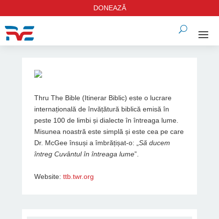
DONEAZĂ
Thru The Bible (Itinerar Biblic) este o lucrare
internațională de învățătură biblică emisă în
peste 100 de limbi și dialecte în întreaga lume.
Misunea noastră este simplă și este cea pe care
Dr. McGee însuși a îmbrățișat-o: „
Să ducem
întreg Cuvântul în întreaga lume
”.
Website:
ttb.twr.org