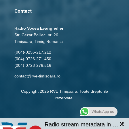
Contact
Radio Vocea Evangheliei
Str. Cezar Bolliac, nr. 26
Timişoara, Timiş, Romania
(004)-0256-217.212
(004)-0726-271.450
(004)-0728-276.516
contact@rve-timisoara.ro
Copyright 2025 RVE Timişoara. Toate drepturile
rezervate.
WhatsApp us
Radio stream metadata in not available.