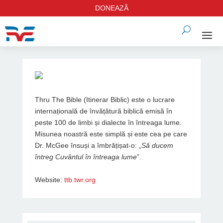
DONEAZĂ
Thru The Bible (Itinerar Biblic) este o lucrare
internațională de învățătură biblică emisă în
peste 100 de limbi și dialecte în întreaga lume.
Misunea noastră este simplă și este cea pe care
Dr. McGee însuși a îmbrățișat-o: „
Să ducem
întreg Cuvântul în întreaga lume
”.
Website:
ttb.twr.org