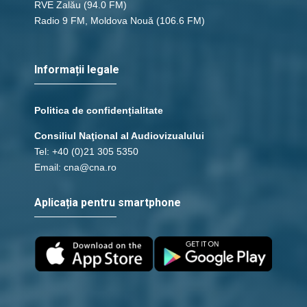
RVE Zalău
(94.0 FM)
Radio 9 FM, Moldova Nouă
(106.6 FM)
Informații legale
Politica de confidențialitate
Consiliul Naţional al Audiovizualului
Tel: +40 (0)21 305 5350
Email: cna@cna.ro
Aplicația pentru smartphone