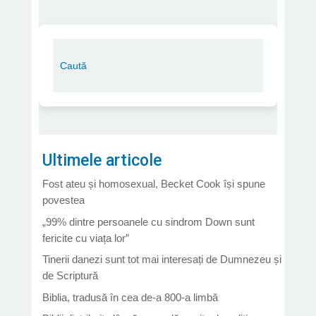
Ultimele articole
Fost ateu și homosexual, Becket Cook își spune
povestea
„99% dintre persoanele cu sindrom Down sunt
fericite cu viața lor”
Tinerii danezi sunt tot mai interesați de Dumnezeu și
de Scriptură
Biblia, tradusă în cea de-a 800-a limbă