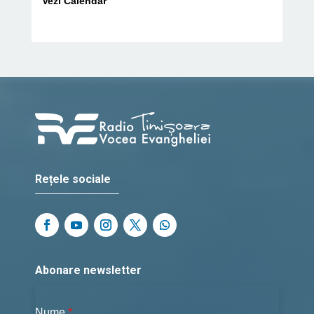
Vezi Calendar
Rețele sociale
Abonare newsletter
Nume
*