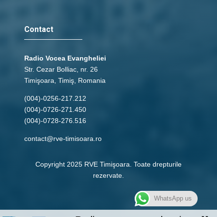
Contact
Radio Vocea Evangheliei
Str. Cezar Bolliac, nr. 26
Timişoara, Timiş, Romania
(004)-0256-217.212
(004)-0726-271.450
(004)-0728-276.516
contact@rve-timisoara.ro
Copyright 2025 RVE Timişoara. Toate drepturile
rezervate.
WhatsApp us