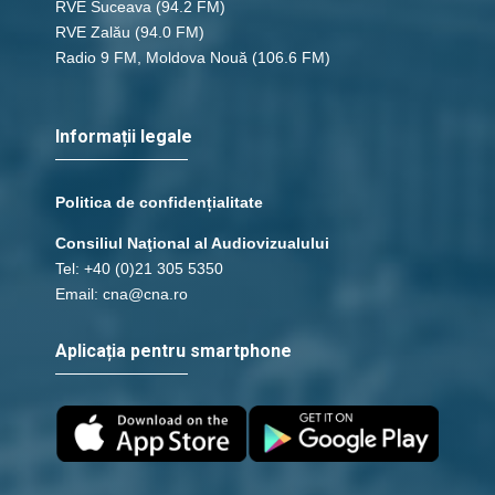
RVE Suceava
(94.2 FM)
RVE Zalău
(94.0 FM)
Radio 9 FM, Moldova Nouă
(106.6 FM)
Informații legale
Politica de confidențialitate
Consiliul Naţional al Audiovizualului
Tel: +40 (0)21 305 5350
Email: cna@cna.ro
Aplicația pentru smartphone