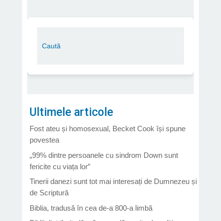
Ultimele articole
Fost ateu și homosexual, Becket Cook își spune
povestea
„99% dintre persoanele cu sindrom Down sunt
fericite cu viața lor”
Tinerii danezi sunt tot mai interesați de Dumnezeu și
de Scriptură
Biblia, tradusă în cea de-a 800-a limbă