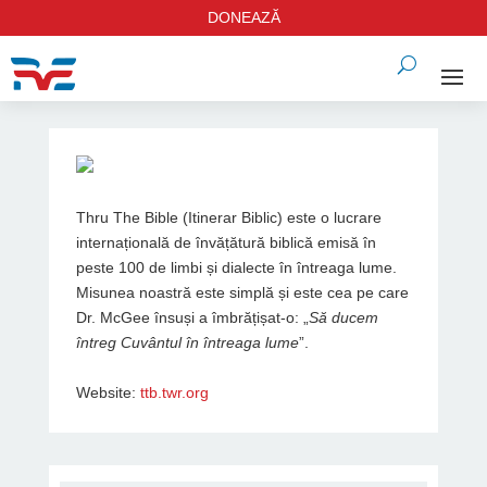
DONEAZĂ
Thru The Bible (Itinerar Biblic) este o lucrare
internațională de învățătură biblică emisă în
peste 100 de limbi și dialecte în întreaga lume.
Misunea noastră este simplă și este cea pe care
Dr. McGee însuși a îmbrățișat-o: „
Să ducem
întreg Cuvântul în întreaga lume
”.
Website:
ttb.twr.org