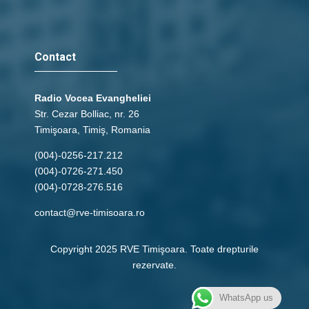
Contact
Radio Vocea Evangheliei
Str. Cezar Bolliac, nr. 26
Timişoara, Timiş, Romania
(004)-0256-217.212
(004)-0726-271.450
(004)-0728-276.516
contact@rve-timisoara.ro
Copyright 2025 RVE Timişoara. Toate drepturile
rezervate.
WhatsApp us