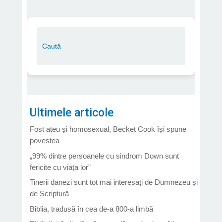
Ultimele articole
Fost ateu și homosexual, Becket Cook își spune
povestea
„99% dintre persoanele cu sindrom Down sunt
fericite cu viața lor”
Tinerii danezi sunt tot mai interesați de Dumnezeu și
de Scriptură
Biblia, tradusă în cea de-a 800-a limbă