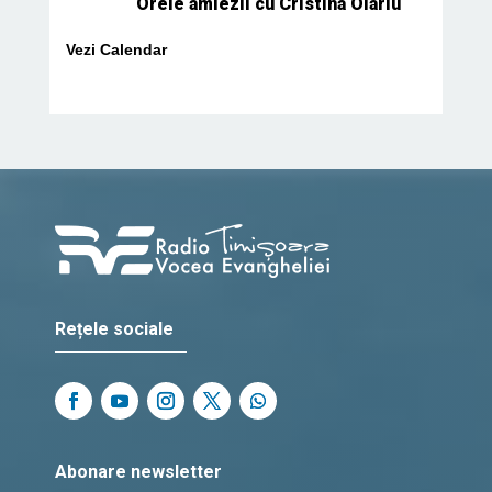
Orele amiezii cu Cristina Olariu
Vezi Calendar
Rețele sociale
Abonare newsletter