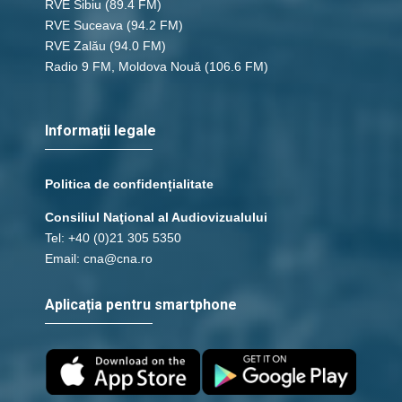
RVE Sibiu
(89.4 FM)
RVE Suceava
(94.2 FM)
RVE Zalău
(94.0 FM)
Radio 9 FM, Moldova Nouă
(106.6 FM)
Informații legale
Politica de confidențialitate
Consiliul Naţional al Audiovizualului
Tel: +40 (0)21 305 5350
Email: cna@cna.ro
Aplicația pentru smartphone