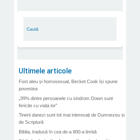
Ultimele articole
Fost ateu și homosexual, Becket Cook își spune
povestea
„99% dintre persoanele cu sindrom Down sunt
fericite cu viața lor”
Tinerii danezi sunt tot mai interesați de Dumnezeu și
de Scriptură
Biblia, tradusă în cea de-a 800-a limbă