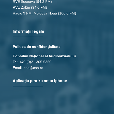
RVE Suceava
(94.2 FM)
RVE Zalău
(94.0 FM)
Radio 9 FM, Moldova Nouă
(106.6 FM)
Informații legale
Politica de confidențialitate
Consiliul Naţional al Audiovizualului
Tel: +40 (0)21 305 5350
Email: cna@cna.ro
Aplicația pentru smartphone