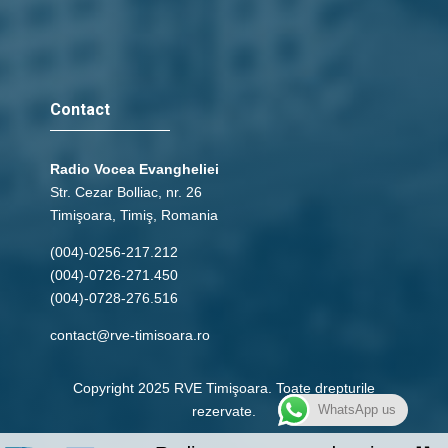
Contact
Radio Vocea Evangheliei
Str. Cezar Bolliac, nr. 26
Timişoara, Timiş, Romania
(004)-0256-217.212
(004)-0726-271.450
(004)-0728-276.516
contact@rve-timisoara.ro
Copyright 2025 RVE Timişoara. Toate drepturile
rezervate.
WhatsApp us