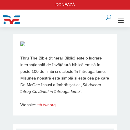
DONEAZĂ
Thru The Bible (Itinerar Biblic) este o lucrare
internațională de învățătură biblică emisă în
peste 100 de limbi și dialecte în întreaga lume.
Misunea noastră este simplă și este cea pe care
Dr. McGee însuși a îmbrățișat-o: „
Să ducem
întreg Cuvântul în întreaga lume
”.
Website:
ttb.twr.org