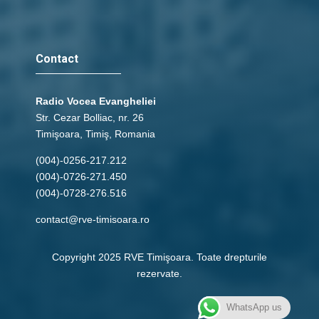
Contact
Radio Vocea Evangheliei
Str. Cezar Bolliac, nr. 26
Timişoara, Timiş, Romania
(004)-0256-217.212
(004)-0726-271.450
(004)-0728-276.516
contact@rve-timisoara.ro
Copyright 2025 RVE Timişoara. Toate drepturile
rezervate.
WhatsApp us