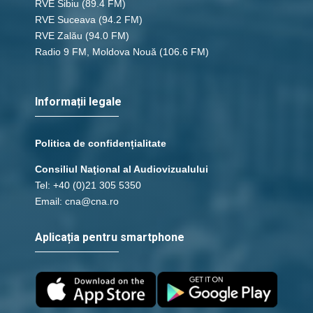
RVE Sibiu
(89.4 FM)
RVE Suceava
(94.2 FM)
RVE Zalău
(94.0 FM)
Radio 9 FM, Moldova Nouă
(106.6 FM)
Informații legale
Politica de confidențialitate
Consiliul Naţional al Audiovizualului
Tel: +40 (0)21 305 5350
Email: cna@cna.ro
Aplicația pentru smartphone