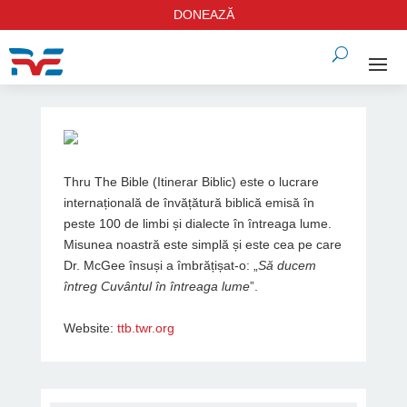
DONEAZĂ
Thru The Bible (Itinerar Biblic) este o lucrare
internațională de învățătură biblică emisă în
peste 100 de limbi și dialecte în întreaga lume.
Misunea noastră este simplă și este cea pe care
Dr. McGee însuși a îmbrățișat-o: „
Să ducem
întreg Cuvântul în întreaga lume
”.
Website:
ttb.twr.org