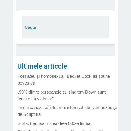
Ultimele articole
Fost ateu și homosexual, Becket Cook își spune
povestea
„99% dintre persoanele cu sindrom Down sunt
fericite cu viața lor”
Tinerii danezi sunt tot mai interesați de Dumnezeu și
de Scriptură
Biblia, tradusă în cea de-a 800-a limbă