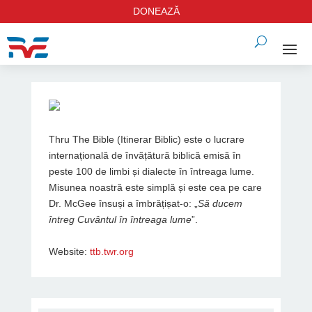
DONEAZĂ
Thru The Bible (Itinerar Biblic) este o lucrare
internațională de învățătură biblică emisă în
peste 100 de limbi și dialecte în întreaga lume.
Misunea noastră este simplă și este cea pe care
Dr. McGee însuși a îmbrățișat-o: „
Să ducem
întreg Cuvântul în întreaga lume
”.
Website:
ttb.twr.org