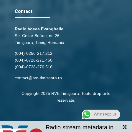
Contact
Radio Vocea Evangheliei
Str. Cezar Bolliac, nr. 26
Timişoara, Timiş, Romania
(004)-0256-217.212
(004)-0726-271.450
(004)-0728-276.516
contact@rve-timisoara.ro
Copyright 2025 RVE Timişoara. Toate drepturile
rezervate.
WhatsApp us
Radio station is currently offline.