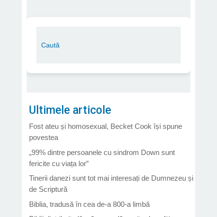
Ultimele articole
Fost ateu și homosexual, Becket Cook își spune
povestea
„99% dintre persoanele cu sindrom Down sunt
fericite cu viața lor”
Tinerii danezi sunt tot mai interesați de Dumnezeu și
de Scriptură
Biblia, tradusă în cea de-a 800-a limbă