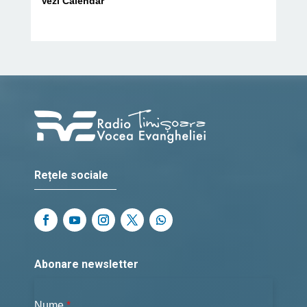
Vezi Calendar
Rețele sociale
Abonare newsletter
Nume
*