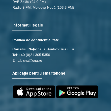
RVE Zalău
(94.0 FM)
Radio 9 FM, Moldova Nouă
(106.6 FM)
Informații legale
Politica de confidențialitate
Consiliul Naţional al Audiovizualului
Tel: +40 (0)21 305 5350
Email: cna@cna.ro
Aplicația pentru smartphone