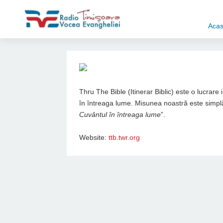
Aca
Thru The Bible (Itinerar Biblic) este o lucrare
în întreaga lume. Misunea noastră este simplă
Cuvântul în întreaga lume
”.
Website:
ttb.twr.org