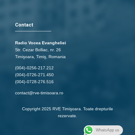
Contact
Radio Vocea Evangheliei
Str. Cezar Bolliac, nr. 26
Timişoara, Timiş, Romania
(004)-0256-217.212
(004)-0726-271.450
(004)-0728-276.516
contact@rve-timisoara.ro
Copyright 2025 RVE Timişoara. Toate drepturile
rezervate.
WhatsApp us