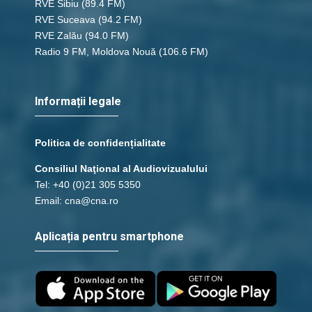
RVE Sibiu
(89.4 FM)
RVE Suceava
(94.2 FM)
RVE Zalău
(94.0 FM)
Radio 9 FM, Moldova Nouă
(106.6 FM)
Informații legale
Politica de confidențialitate
Consiliul Naţional al Audiovizualului
Tel: +40 (0)21 305 5350
Email: cna@cna.ro
Aplicația pentru smartphone