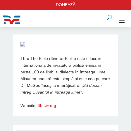
DONEAZĂ
Thru The Bible (Itinerar Biblic) este o lucrare
internațională de învățătură biblică emisă în
peste 100 de limbi și dialecte în întreaga lume.
Misunea noastră este simplă și este cea pe care
Dr. McGee însuși a îmbrățișat-o: „
Să ducem
întreg Cuvântul în întreaga lume
”.
Website:
ttb.twr.org