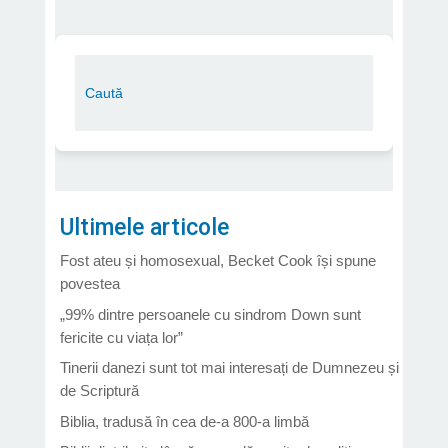
Ultimele articole
Fost ateu și homosexual, Becket Cook își spune
povestea
„99% dintre persoanele cu sindrom Down sunt
fericite cu viața lor”
Tinerii danezi sunt tot mai interesați de Dumnezeu și
de Scriptură
Biblia, tradusă în cea de-a 800-a limbă