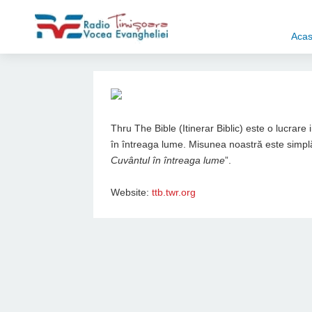
Aca
Thru The Bible (Itinerar Biblic) este o lucrare
în întreaga lume. Misunea noastră este simplă
Cuvântul în întreaga lume
”.
Website:
ttb.twr.org