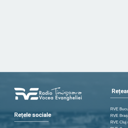
Rețea
RVE Bucu
Rețele sociale
RVE Braș
RVE Cluj