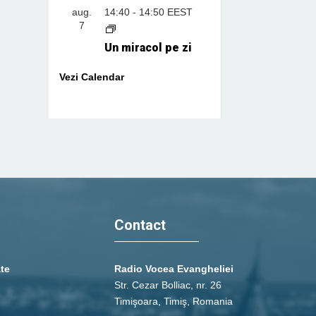
aug.
14:40
-
14:50
EEST
7
Un miracol pe zi
Vezi Calendar
Contact
ate
Radio Vocea Evangheliei
Str. Cezar Bolliac, nr. 26
Timişoara, Timiş, Romania