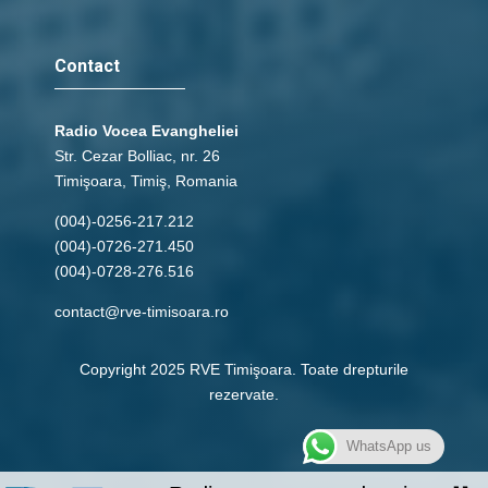
Contact
Radio Vocea Evangheliei
Str. Cezar Bolliac, nr. 26
Timişoara, Timiş, Romania
(004)-0256-217.212
(004)-0726-271.450
(004)-0728-276.516
contact@rve-timisoara.ro
Copyright 2025 RVE Timişoara. Toate drepturile
rezervate.
WhatsApp us