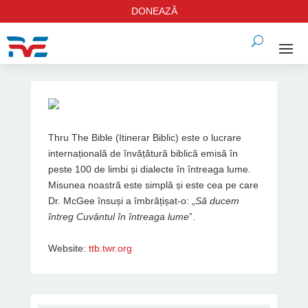
DONEAZĂ
Thru The Bible (Itinerar Biblic) este o lucrare
internațională de învățătură biblică emisă în
peste 100 de limbi și dialecte în întreaga lume.
Misunea noastră este simplă și este cea pe care
Dr. McGee însuși a îmbrățișat-o: „
Să ducem
întreg Cuvântul în întreaga lume
”.
Website:
ttb.twr.org