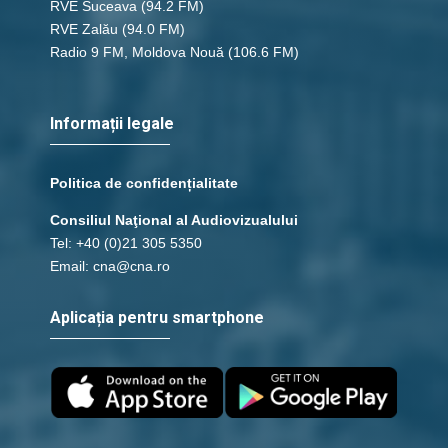
RVE Suceava
(94.2 FM)
RVE Zalău
(94.0 FM)
Radio 9 FM, Moldova Nouă
(106.6 FM)
Informații legale
Politica de confidențialitate
Consiliul Naţional al Audiovizualului
Tel: +40 (0)21 305 5350
Email: cna@cna.ro
Aplicația pentru smartphone