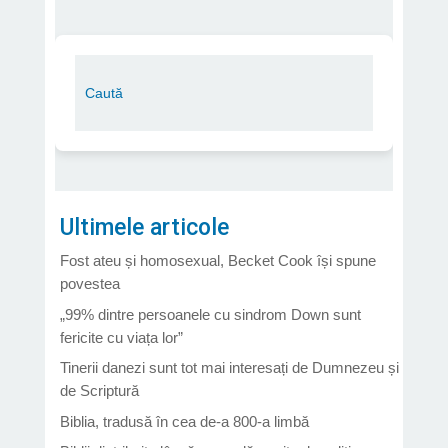
Ultimele articole
Fost ateu și homosexual, Becket Cook își spune
povestea
„99% dintre persoanele cu sindrom Down sunt
fericite cu viața lor”
Tinerii danezi sunt tot mai interesați de Dumnezeu și
de Scriptură
Biblia, tradusă în cea de-a 800-a limbă