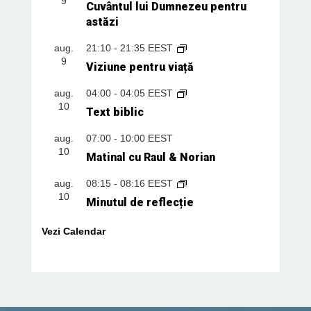
9
Cuvântul lui Dumnezeu pentru
astăzi
aug.
21:10
-
21:35
EEST
9
Viziune pentru viață
aug.
04:00
-
04:05
EEST
10
Text biblic
aug.
07:00
-
10:00
EEST
10
Matinal cu Raul & Norian
aug.
08:15
-
08:16
EEST
10
Minutul de reflecție
Vezi Calendar