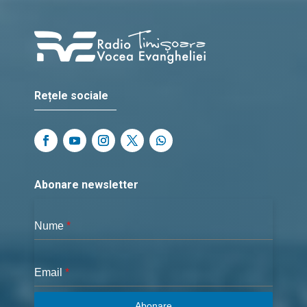
Rețele sociale
Abonare newsletter
Nume
*
Email
*
Abonare