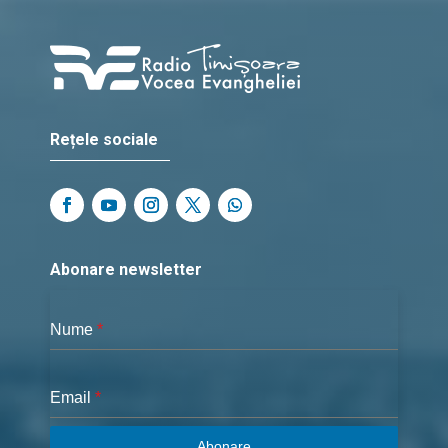
Rețele sociale
Abonare newsletter
Nume
*
Email
*
Abonare