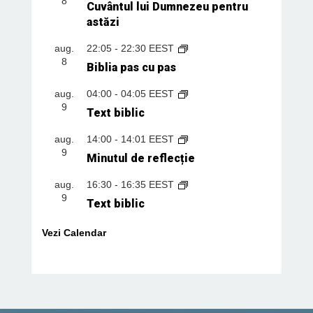
8
Cuvântul lui Dumnezeu pentru
astăzi
aug.
22:05
-
22:30
EEST
8
Biblia pas cu pas
aug.
04:00
-
04:05
EEST
9
Text biblic
aug.
14:00
-
14:01
EEST
9
Minutul de reflecție
aug.
16:30
-
16:35
EEST
9
Text biblic
Vezi Calendar