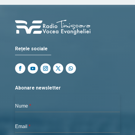
Rețele sociale
Abonare newsletter
Nume
*
Email
*