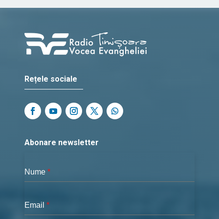
Rețele sociale
Abonare newsletter
Nume
*
Email
*