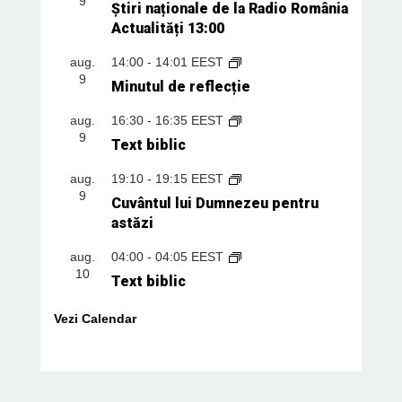
9
Știri naționale de la Radio România
Actualități 13:00
aug.
14:00
-
14:01
EEST
9
Minutul de reflecție
aug.
16:30
-
16:35
EEST
9
Text biblic
aug.
19:10
-
19:15
EEST
9
Cuvântul lui Dumnezeu pentru
astăzi
aug.
04:00
-
04:05
EEST
10
Text biblic
Vezi Calendar