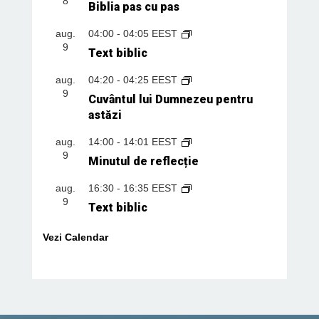
8
Biblia pas cu pas
aug.
04:00
-
04:05
EEST
9
Text biblic
aug.
04:20
-
04:25
EEST
9
Cuvântul lui Dumnezeu pentru
astăzi
aug.
14:00
-
14:01
EEST
9
Minutul de reflecție
aug.
16:30
-
16:35
EEST
9
Text biblic
Vezi Calendar