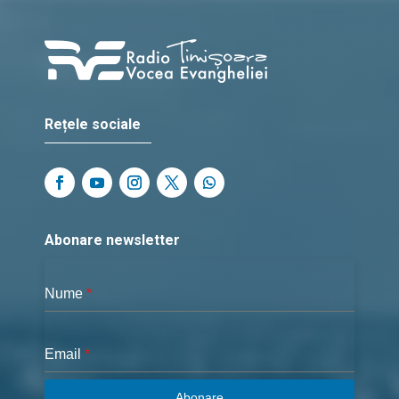
Rețele sociale
Abonare newsletter
Nume
*
Email
*
Abonare