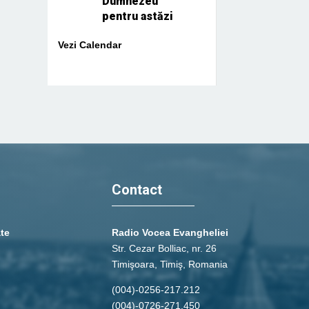
Dumnezeu
pentru astăzi
Vezi Calendar
Contact
ate
Radio Vocea Evangheliei
Str. Cezar Bolliac, nr. 26
Timişoara, Timiş, Romania
(004)-0256-217.212
(004)-0726-271.450