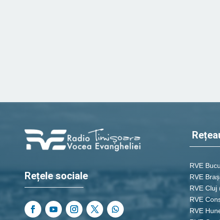
Rețea
RVE Bucu
Rețele sociale
RVE Braș
RVE Cluj
RVE Cons
RVE Hun