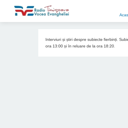
Aca
Interviuri și știri despre subiecte fierbinți. S
ora 13:00 și în reluare de la ora 18:20.