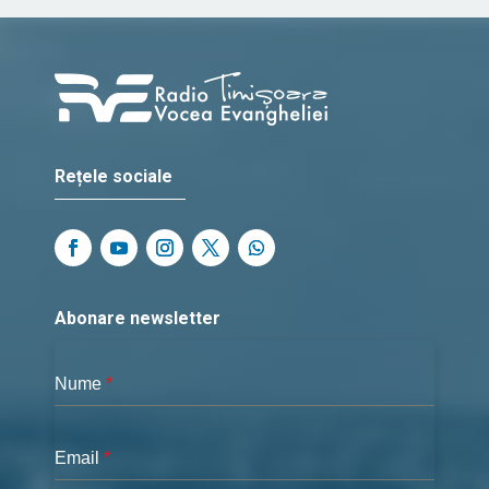
Rețele sociale
Abonare newsletter
Nume
*
Email
*