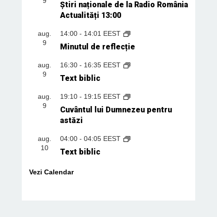
9
Știri naționale de la Radio România
Actualități 13:00
aug.
14:00
-
14:01
EEST
9
Minutul de reflecție
aug.
16:30
-
16:35
EEST
9
Text biblic
aug.
19:10
-
19:15
EEST
9
Cuvântul lui Dumnezeu pentru
astăzi
aug.
04:00
-
04:05
EEST
10
Text biblic
Vezi Calendar