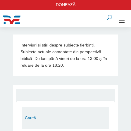
DONEAZĂ
Interviuri și știri despre subiecte fierbinți.
Subiecte actuale comentate din perspectivă
biblică. De luni până vineri de la ora 13:00 și în
reluare de la ora 18:20.