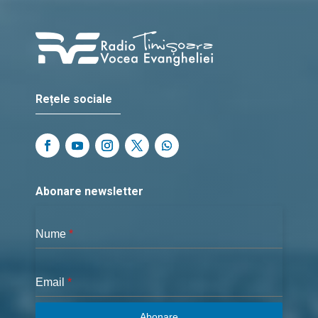
Rețele sociale
Abonare newsletter
Nume
*
Email
*
Abonare