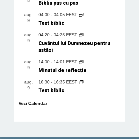
8
Biblia pas cu pas
aug.
04:00
-
04:05
EEST
9
Text biblic
aug.
04:20
-
04:25
EEST
9
Cuvântul lui Dumnezeu pentru
astăzi
aug.
14:00
-
14:01
EEST
9
Minutul de reflecție
aug.
16:30
-
16:35
EEST
9
Text biblic
Vezi Calendar