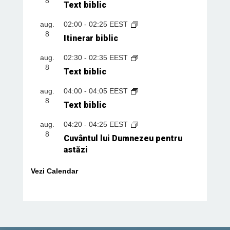
8
Text biblic
aug.
02:00
-
02:25
EEST
8
Itinerar biblic
aug.
02:30
-
02:35
EEST
8
Text biblic
aug.
04:00
-
04:05
EEST
8
Text biblic
aug.
04:20
-
04:25
EEST
8
Cuvântul lui Dumnezeu pentru
astăzi
Vezi Calendar