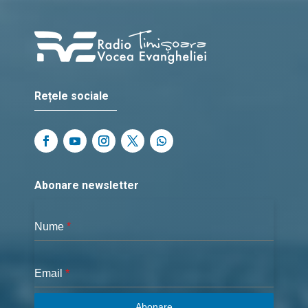
Rețele sociale
Abonare newsletter
Nume
*
Email
*
Abonare