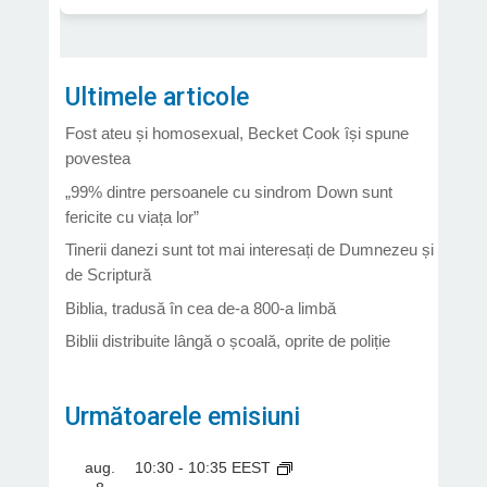
Ultimele articole
Fost ateu și homosexual, Becket Cook își spune
povestea
„99% dintre persoanele cu sindrom Down sunt
fericite cu viața lor”
Tinerii danezi sunt tot mai interesați de Dumnezeu și
de Scriptură
Biblia, tradusă în cea de-a 800-a limbă
Biblii distribuite lângă o școală, oprite de poliție
Următoarele emisiuni
aug.
10:30
-
10:35
EEST