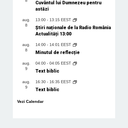
8
Cuvântul lui Dumnezeu pentru
astăzi
aug.
13:00
-
13:15
EEST
8
Știri naționale de la Radio România
Actualități 13:00
aug.
14:00
-
14:01
EEST
8
Minutul de reflecție
aug.
04:00
-
04:05
EEST
9
Text biblic
aug.
16:30
-
16:35
EEST
9
Text biblic
Vezi Calendar