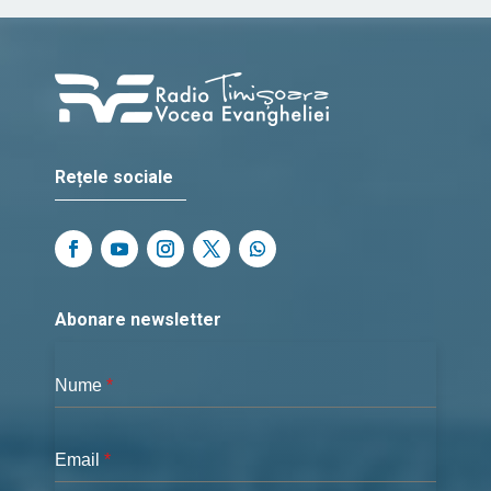
Rețele sociale
Abonare newsletter
Nume
*
Email
*