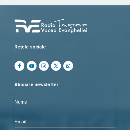
Rețele sociale
Abonare newsletter
Nume
*
Email
*