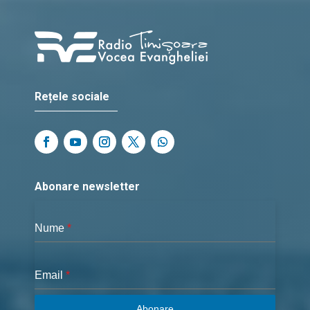
Rețele sociale
Abonare newsletter
Nume
*
Email
*
Abonare