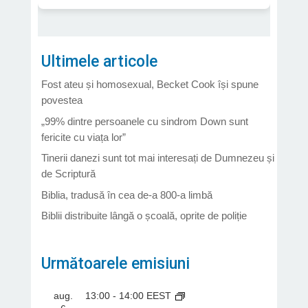
Ultimele articole
Fost ateu și homosexual, Becket Cook își spune
povestea
„99% dintre persoanele cu sindrom Down sunt
fericite cu viața lor”
Tinerii danezi sunt tot mai interesați de Dumnezeu și
de Scriptură
Biblia, tradusă în cea de-a 800-a limbă
Biblii distribuite lângă o școală, oprite de poliție
Următoarele emisiuni
aug.
13:00
-
14:00
EEST