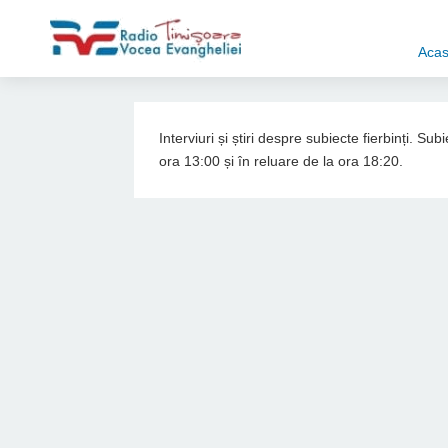
Aca
Interviuri și știri despre subiecte fierbinți. S
ora 13:00 și în reluare de la ora 18:20.