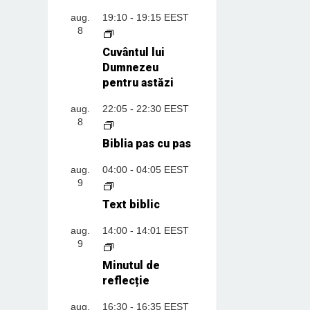
aug.
19:10
-
19:15
EEST
8
Cuvântul lui
Dumnezeu
pentru astăzi
aug.
22:05
-
22:30
EEST
8
Biblia pas cu pas
aug.
04:00
-
04:05
EEST
9
Text biblic
aug.
14:00
-
14:01
EEST
9
Minutul de
reflecție
aug.
16:30
-
16:35
EEST