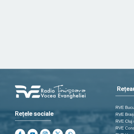
Rețea
RVE Bucu
Rețele sociale
RVE Braș
RVE Cluj
RVE Cons