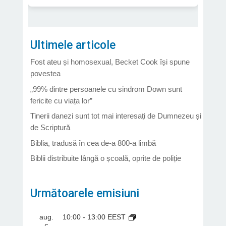
Ultimele articole
Fost ateu și homosexual, Becket Cook își spune
povestea
„99% dintre persoanele cu sindrom Down sunt
fericite cu viața lor”
Tinerii danezi sunt tot mai interesați de Dumnezeu și
de Scriptură
Biblia, tradusă în cea de-a 800-a limbă
Biblii distribuite lângă o școală, oprite de poliție
Următoarele emisiuni
aug.
10:00
-
13:00
EEST