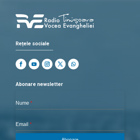
Rețele sociale
Abonare newsletter
Nume
*
Email
*
Abonare