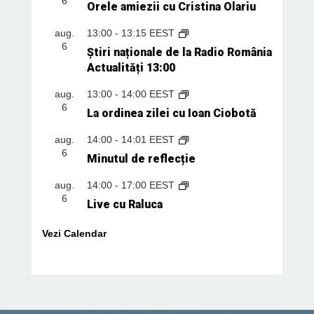
6
Orele amiezii cu Cristina Olariu
aug.
13:00
-
13:15
EEST
6
Știri naționale de la Radio România
Actualități 13:00
aug.
13:00
-
14:00
EEST
6
La ordinea zilei cu Ioan Ciobotă
aug.
14:00
-
14:01
EEST
6
Minutul de reflecție
aug.
14:00
-
17:00
EEST
6
Live cu Raluca
Vezi Calendar