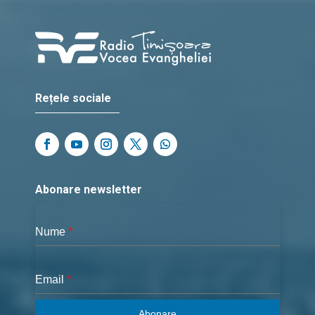
Rețele sociale
Abonare newsletter
Nume
*
Email
*
Abonare