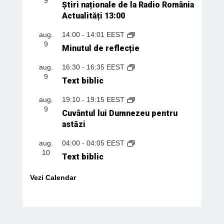
9
Știri naționale de la Radio România
Actualități 13:00
aug.
14:00
-
14:01
EEST
9
Minutul de reflecție
aug.
16:30
-
16:35
EEST
9
Text biblic
aug.
19:10
-
19:15
EEST
9
Cuvântul lui Dumnezeu pentru
astăzi
aug.
04:00
-
04:05
EEST
10
Text biblic
Vezi Calendar