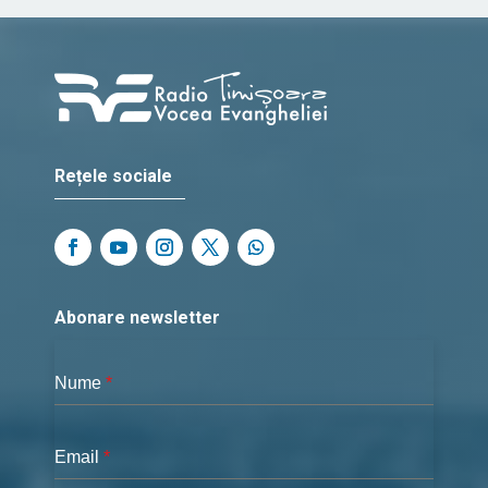
Rețele sociale
Abonare newsletter
Nume
*
Email
*