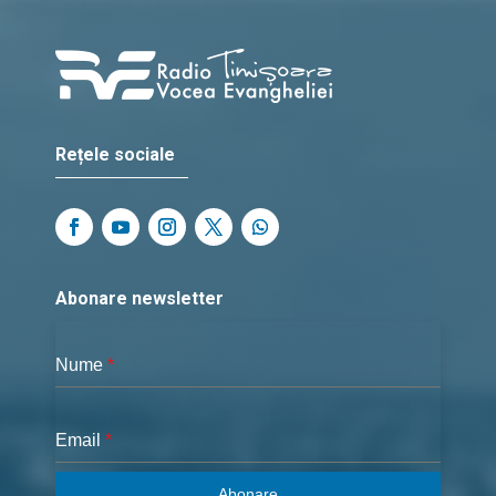
Rețele sociale
Abonare newsletter
Nume
*
Email
*
Abonare