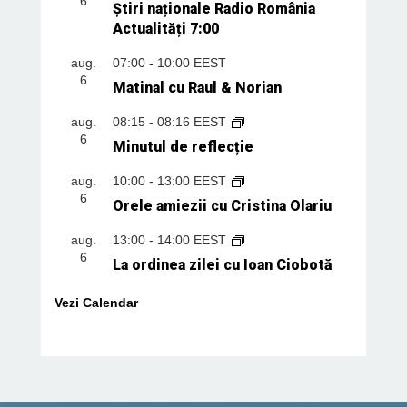
6
Știri naționale Radio România
Actualități 7:00
aug.
07:00
-
10:00
EEST
6
Matinal cu Raul & Norian
aug.
08:15
-
08:16
EEST
6
Minutul de reflecție
aug.
10:00
-
13:00
EEST
6
Orele amiezii cu Cristina Olariu
aug.
13:00
-
14:00
EEST
6
La ordinea zilei cu Ioan Ciobotă
Vezi Calendar