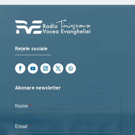
Rețele sociale
Abonare newsletter
Nume
*
Email
*