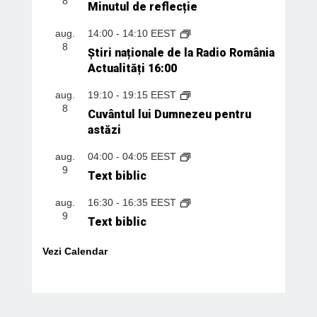
8
Minutul de reflecție
aug.
14:00
-
14:10
EEST
8
Știri naționale de la Radio România
Actualități 16:00
aug.
19:10
-
19:15
EEST
8
Cuvântul lui Dumnezeu pentru
astăzi
aug.
04:00
-
04:05
EEST
9
Text biblic
aug.
16:30
-
16:35
EEST
9
Text biblic
Vezi Calendar