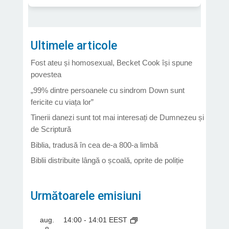
Ultimele articole
Fost ateu și homosexual, Becket Cook își spune
povestea
„99% dintre persoanele cu sindrom Down sunt
fericite cu viața lor”
Tinerii danezi sunt tot mai interesați de Dumnezeu și
de Scriptură
Biblia, tradusă în cea de-a 800-a limbă
Biblii distribuite lângă o școală, oprite de poliție
Următoarele emisiuni
aug.
14:00
-
14:01
EEST