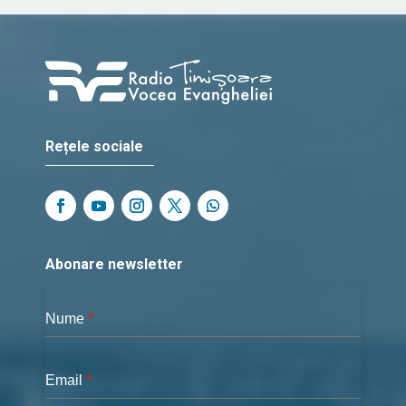
Rețele sociale
Abonare newsletter
Nume
*
Email
*